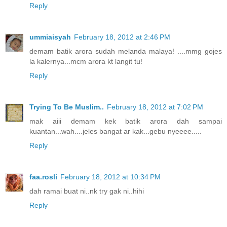
Reply
ummiaisyah
February 18, 2012 at 2:46 PM
demam batik arora sudah melanda malaya! ....mmg gojes
la kalernya...mcm arora kt langit tu!
Reply
Trying To Be Muslim..
February 18, 2012 at 7:02 PM
mak aiii demam kek batik arora dah sampai
kuantan...wah....jeles bangat ar kak...gebu nyeeee.....
Reply
faa.rosli
February 18, 2012 at 10:34 PM
dah ramai buat ni..nk try gak ni..hihi
Reply