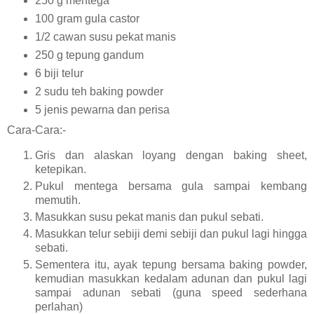
250 g mentega
100 gram gula castor
1/2 cawan susu pekat manis
250 g tepung gandum
6 biji telur
2 sudu teh baking powder
5 jenis pewarna dan perisa
Cara-Cara:-
Gris dan alaskan loyang dengan baking sheet,
ketepikan.
Pukul mentega bersama gula sampai kembang
memutih.
Masukkan susu pekat manis dan pukul sebati.
Masukkan telur sebiji demi sebiji dan pukul lagi hingga
sebati.
Sementera itu, ayak tepung bersama baking powder,
kemudian masukkan kedalam adunan dan pukul lagi
sampai adunan sebati (guna speed sederhana
perlahan)