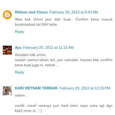
Ribbon and Circus
February 20, 2012 at 9:43 AM
Waa kak Ummi pun dah buat.. Confirm kena masuk
bookmarked list NIH hehe
Reply
Ayu
February 20, 2012 at 11:22 AM
Assalam kak ummi,
waduh cannot tahan leh..yes samalah macam kita confirm
kena buat juga ni..heheh ..
Reply
KAIN VIETNAM TERBAIK
February 20, 2012 at 12:15 PM
salam...
cantik...mesti rasanya pun best..isteri saya suka sgt dgn
kek2 mcm ni.. : )