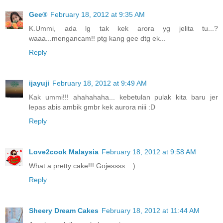
Gee®
February 18, 2012 at 9:35 AM
K.Ummi, ada lg tak kek arora yg jelita tu...?
waaa...mengancam!! ptg kang gee dtg ek...
Reply
ijayuji
February 18, 2012 at 9:49 AM
Kak ummi!!! ahahahaha... kebetulan pulak kita baru jer
lepas abis ambik gmbr kek aurora niii :D
Reply
Love2cook Malaysia
February 18, 2012 at 9:58 AM
What a pretty cake!!! Gojessss...:)
Reply
Sheery Dream Cakes
February 18, 2012 at 11:44 AM