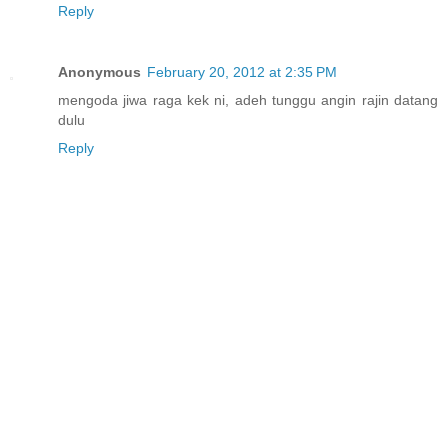
Reply
Anonymous
February 20, 2012 at 2:35 PM
mengoda jiwa raga kek ni, adeh tunggu angin rajin datang
dulu
Reply