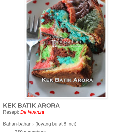
KEK BATIK ARORA
Resepi:
De Nuanza
Bahan-bahan:- (loyang bulat 8 inci)