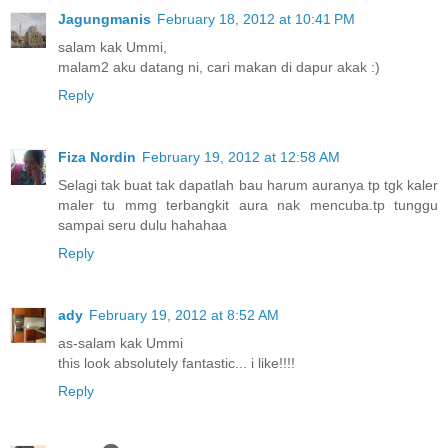
Jagungmanis
February 18, 2012 at 10:41 PM
salam kak Ummi,
malam2 aku datang ni, cari makan di dapur akak :)
Reply
Fiza Nordin
February 19, 2012 at 12:58 AM
Selagi tak buat tak dapatlah bau harum auranya tp tgk kaler
maler tu mmg terbangkit aura nak mencuba.tp tunggu
sampai seru dulu hahahaa
Reply
ady
February 19, 2012 at 8:52 AM
as-salam kak Ummi
this look absolutely fantastic... i like!!!!
Reply