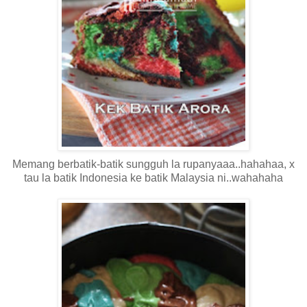
Memang berbatik-batik sungguh la rupanyaaa..hahahaa, x
tau la batik Indonesia ke batik Malaysia ni..wahahaha