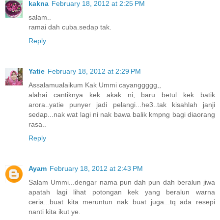
kakna
February 18, 2012 at 2:25 PM
salam..
ramai dah cuba.sedap tak.
Reply
Yatie
February 18, 2012 at 2:29 PM
Assalamualaikum Kak Ummi cayanggggg,,
alahai cantiknya kek akak ni, baru betul kek batik
arora..yatie punyer jadi pelangi...he3..tak kisahlah janji
sedap...nak wat lagi ni nak bawa balik kmpng bagi diaorang
rasa..
Reply
Ayam
February 18, 2012 at 2:43 PM
Salam Ummi...dengar nama pun dah pun dah beralun jiwa
apatah lagi lihat potongan kek yang beralun warna
ceria...buat kita meruntun nak buat juga...tq ada resepi
nanti kita ikut ye.