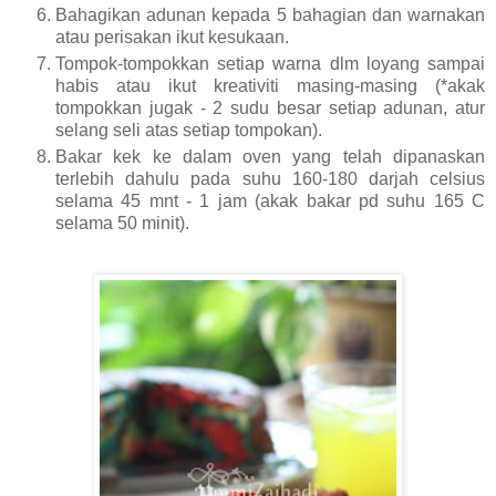
Bahagikan adunan kepada 5 bahagian dan warnakan
atau perisakan ikut kesukaan.
Tompok-tompokkan setiap warna dlm loyang sampai
habis atau ikut kreativiti masing-masing (*akak
tompokkan jugak - 2 sudu besar setiap adunan, atur
selang seli atas setiap tompokan).
Bakar kek ke dalam oven yang telah dipanaskan
terlebih dahulu pada suhu 160-180 darjah celsius
selama 45 mnt - 1 jam (akak bakar pd suhu 165 C
selama 50 minit).