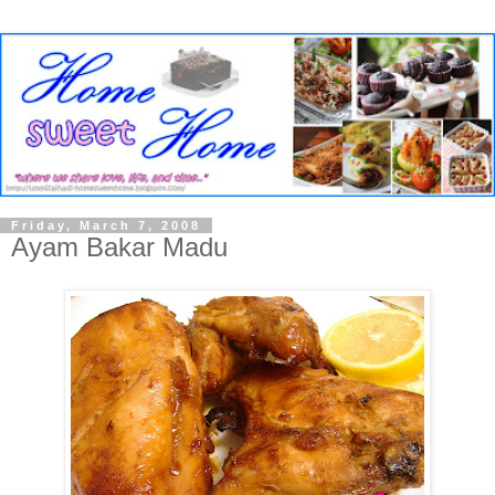
Friday, March 7, 2008
Ayam Bakar Madu