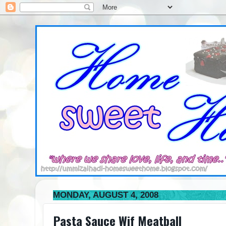
MONDAY, AUGUST 4, 2008
Pasta Sauce Wif Meatball