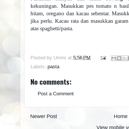
kekuningan. Masukkan pes tomato n basil,
hitam, oregano dan kacau sebentar. Masukk
jika perlu. Kacau rata dan masukkan garam
atas spaghetti/pasta.
Posted by
Ummi
at
5:56 PM
Labels:
pasta
No comments:
Post a Comment
Newer Post
Home
View mobile v