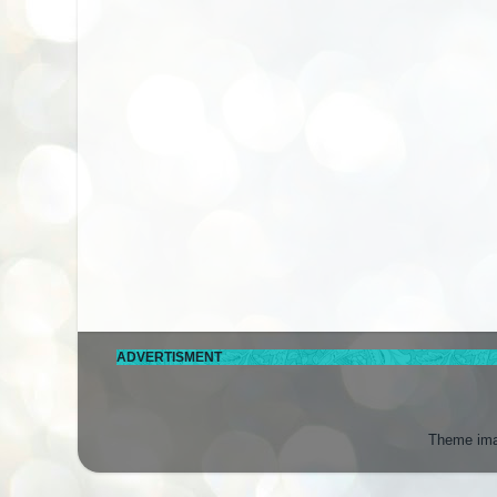
ADVERTISMENT
Theme im