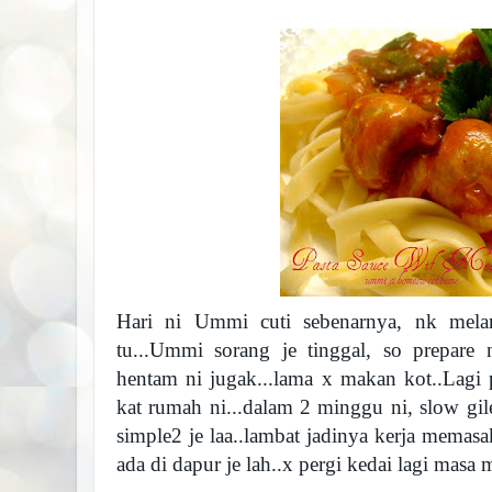
Hari ni Ummi cuti sebenarnya, nk mela
tu...Ummi sorang je tinggal, so prepare 
hentam ni jugak...lama x makan kot..Lagi p
kat rumah ni...dalam 2 minggu ni, slow gil
simple2 je laa..lambat jadinya kerja memasa
ada di dapur je lah..x pergi kedai lagi masa m